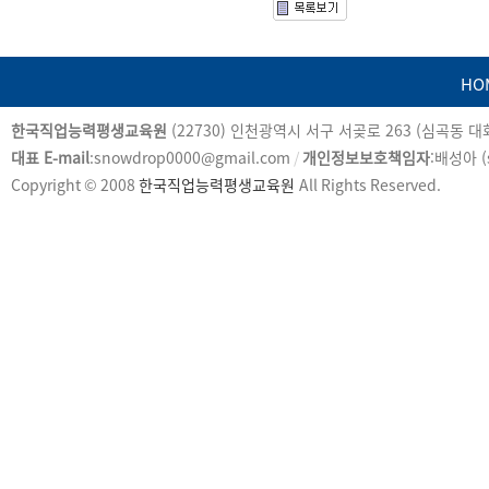
HO
카
한국직업능력평생교육원
(22730) 인천광역시 서구 서곶로 263 (심곡동 
피
대표 E-mail
:snowdrop0000@gmail.com
/
개인정보보호책임자
:배성아 (
라
Copyright © 2008
한국직업능력평생교육원
All Rights Reserved.
이
트