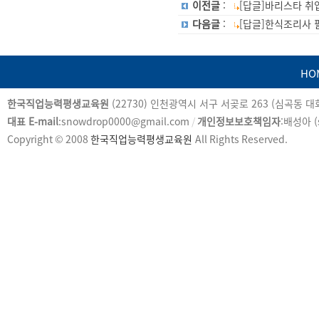
이전글
:
[답글]바리스타 취
다음글
:
[답글]한식조리사
HO
카
한국직업능력평생교육원
(22730) 인천광역시 서구 서곶로 263 (심곡동 
피
대표 E-mail
:snowdrop0000@gmail.com
/
개인정보보호책임자
:배성아 (
라
Copyright © 2008
한국직업능력평생교육원
All Rights Reserved.
이
트