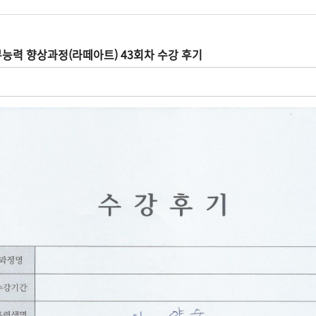
능력 향상과정(라떼아트) 43회차 수강 후기