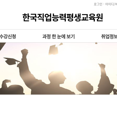
로그인
아이디/
수강신청
과정 한 눈에 보기
취업정