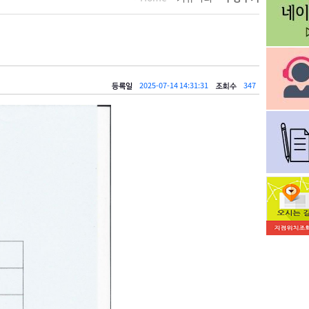
2025-07-14 14:31:31
347