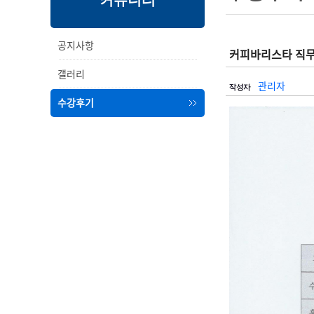
커뮤니티
내
메
용
뉴
공지사항
커피바리스타 직무
갤러리
관리자
수강후기