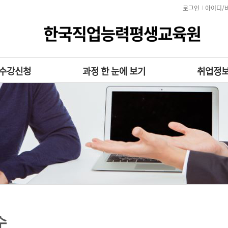
로그인
아이디/
수강신청
과정 한 눈에 보기
취업정
수