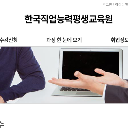
로그인
아이디/
수강신청
과정 한 눈에 보기
취업정
수