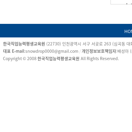
HO
카
한국직업능력평생교육원
(22730) 인천광역시 서구 서곶로 263 (심곡동 
피
대표 E-mail
:snowdrop0000@gmail.com
/
개인정보보호책임자
:배성아 (
라
Copyright © 2008
한국직업능력평생교육원
All Rights Reserved.
이
트