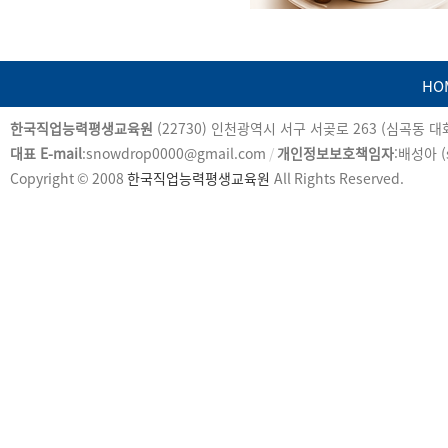
HO
카
한국직업능력평생교육원
(22730) 인천광역시 서구 서곶로 263 (심곡동 
피
대표 E-mail
:snowdrop0000@gmail.com
/
개인정보보호책임자
:배성아 (
라
Copyright © 2008
한국직업능력평생교육원
All Rights Reserved.
이
트