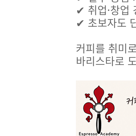
✔ 취업·창업
✔ 초보자도 
커피를 취미로
바리스타로 도