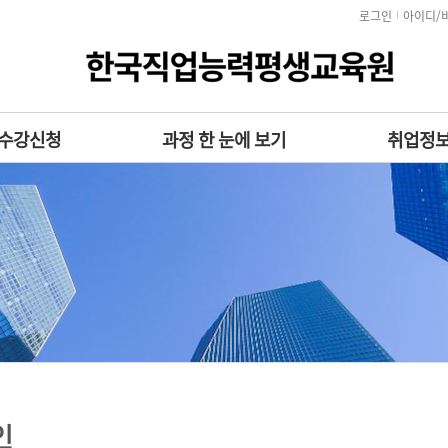
로그인
아이디/
수강신청
과정 한 눈에 보기
취업정
인