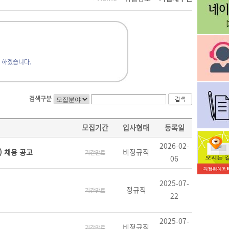
 하겠습니다.
검색구분
모집기간
입사형태
등록일
2026-02-
 채용 공고
비정규직
기간만료
06
2025-07-
정규직
기간만료
22
2025-07-
비정규직
기간만료