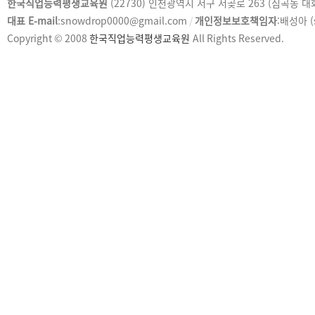
카
한국직업능력평생교육원
(22730) 인천광역시 서구 서곶로 263 (심곡동 
피
대표 E-mail
:snowdrop0000@gmail.com
/
개인정보보호책임자
:배성아 (
라
Copyright © 2008
한국직업능력평생교육원
All Rights Reserved.
이
트