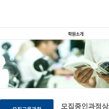
상
위
메
링
인
크
메
뉴
학원소개
본
하
링
본
모집중인과정상
문
위
크
문